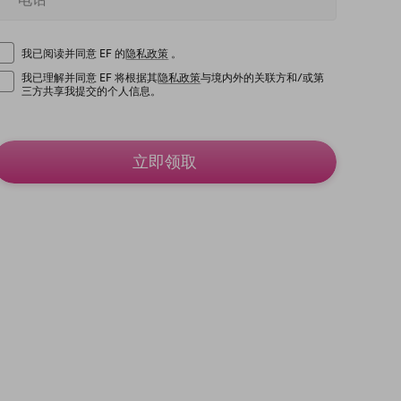
我已阅读并同意 EF 的
隐私政策
。
我已理解并同意 EF 将根据其
隐私政策
与境内外的关联方和/或第
三方共享我提交的个人信息。
立即领取