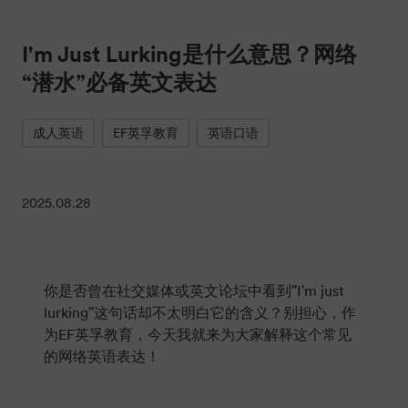
I'm Just Lurking是什么意思？网络
“潜水”必备英文表达
成人英语
EF英孚教育
英语口语
2025.08.28
你是否曾在社交媒体或英文论坛中看到"I'm just
lurking"这句话却不太明白它的含义？别担心，作
为EF英孚教育，今天我就来为大家解释这个常见
的网络英语表达！