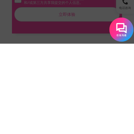
和/或第三方共享我提交的个人信息。
电话咨询
立即体验
为什么人们会“Lurk”？
了解社区氛围后再参与
时间有限只能快速浏览
只是想获取信息而不想互动
对话题感兴趣但缺乏专业知识贡献