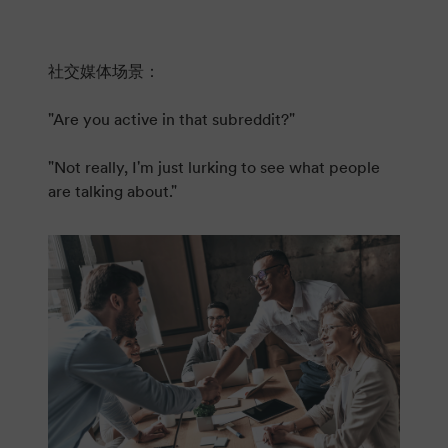
社交媒体场景：
"Are you active in that subreddit?"
"Not really, I'm just lurking to see what people
are talking about."