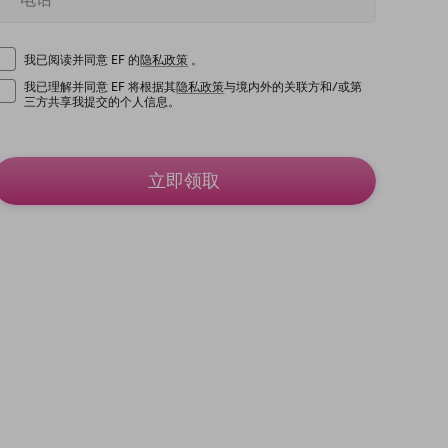
我已阅读并同意 EF 的
隐私政策
。
我已理解并同意 EF 将根据其
隐私政策
与境内外的关联方和/或第
三方共享我提交的个人信息。
立即领取