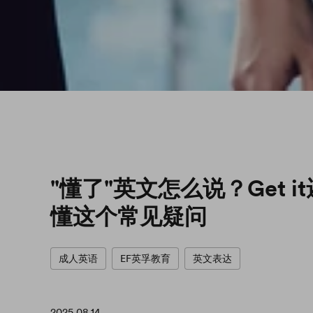
"懂了"英文怎么说？Get it
懂这个常见疑问
成人英语
EF英孚教育
英文表达
2025.08.14