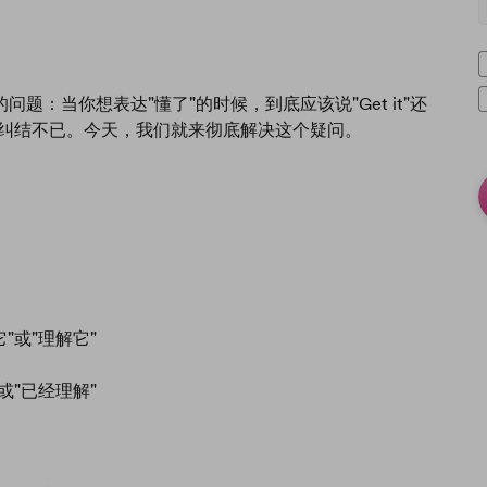
：当你想表达"懂了"的时候，到底应该说"Get it"还
学习者纠结不已。今天，我们就来彻底解决这个疑问。
它"或"理解它"
"或"已经理解"