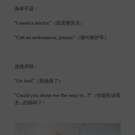
身体不适：
"I need a doctor."（我需要医生）
"Call an ambulance, please."（请叫救护车）
迷路求助：
"I'm lost."（我迷路了）
"Could you show me the way to...?"（你能告诉我
去...的路吗？）