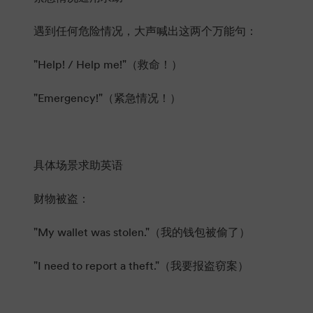
遇到任何危险情况，大声喊出这两个万能句：
"Help! / Help me!"（救命！）
"Emergency!"（紧急情况！）
具体场景求助英语
财物被盗：
"My wallet was stolen."（我的钱包被偷了）
"I need to report a theft."（我要报盗窃案）