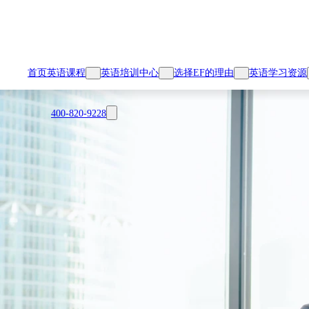
首页
英语课程
英语培训中心
选择EF的理由
英语学习资源
400-820-9228