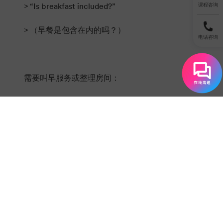
> “Is breakfast included?”
课程咨询
> （早餐是包含在内的吗？）
电话咨询
需要叫早服务或整理房间：
> “Could I get a wake-up call at 7 a.m., please?”
（可以请你在早上7点提供叫早服务吗？）
> “Could you make up the room, please?”
（可以打扫一下房间吗？）