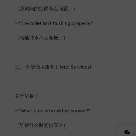
（我房间的空调有点问题。）
> “The toilet isn't flushing properly.”
（马桶冲水不太顺畅。）
三、 享受酒店服务 (Hotel Services)
关于早餐：
> “What time is breakfast served?”
（早餐什么时间供应？）