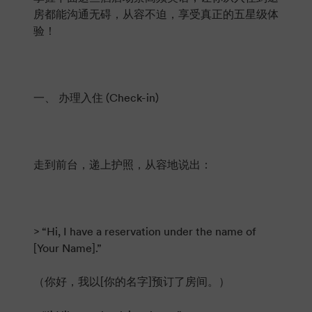
房都能沟通无碍，从容不迫，享受真正的五星级体
验！
一、 办理入住 (Check-in)
走到前台，递上护照，从容地说出：
> “Hi, I have a reservation under the name of
[Your Name].”
（你好，我以[你的名字]预订了房间。）