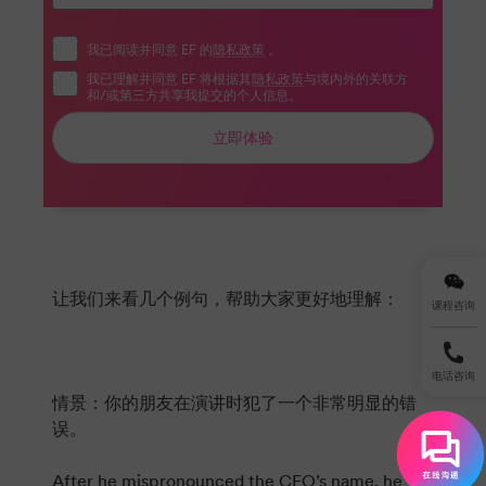
我已阅读并同意 EF 的
隐私政策
。
我已理解并同意 EF 将根据其
隐私政策
与境内外的关联方
和/或第三方共享我提交的个人信息。
立即体验
让我们来看几个例句，帮助大家更好地理解：
课程咨询
电话咨询
情景：你的朋友在演讲时犯了一个非常明显的错
误。
After he mispronounced the CEO’s name, he