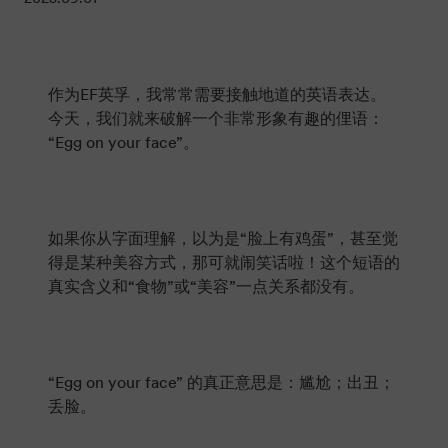
作为EF英孚，我常常需要接触地道的英语表达。
今天，我们就来破解一个非常形象有趣的俚语：
“Egg on your face”。
如果你从字面理解，以为是“脸上有鸡蛋”，甚至觉
得是某种美容方式，那可就闹笑话啦！这个短语的
真实含义和“食物”或“美容”一点关系都没有。
“Egg on your face” 的真正意思是：尴尬；出丑；
丢脸。