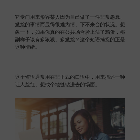
它专门用来形容某人因为自己做了一件非常愚蠢、
尴尬的事情而显得很难为情、下不来台的状况。想
象一下，如果你真的在公共场合脸上沾了鸡蛋，那
副样子该有多狼狈、多尴尬？这个短语捕捉的正是
这种情绪。
这个短语通常用在非正式的口语中，用来描述一种
让人脸红、想找个地缝钻进去的场面。