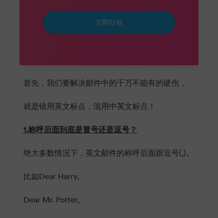
立即行动
首先，我们要解决邮件中的千万不能有的硬伤，
就是错用英文标点，混用中英文标点！
1.称呼后面到底是冒号还是逗号？
绝大多数情况下，英文邮件的称呼后面跟逗号(,)。
比如Dear Harry,
Dear Mr. Potter,