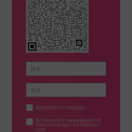
我已阅读并同意 EF 的
隐私政策
。
我已理解并同意 EF 将根据其
隐私政策
与境
内外的关联方和/或第三方共享我提交的个
人信息。