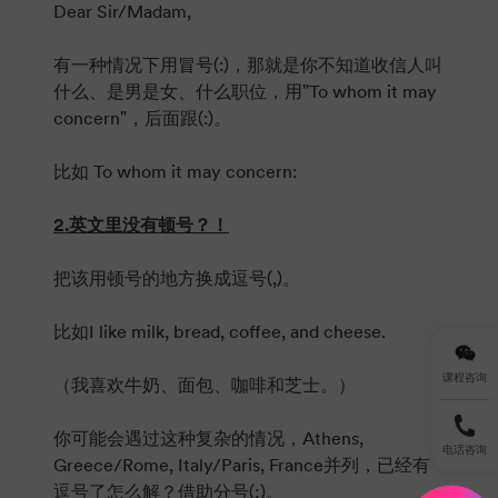
Dear Sir/Madam,
有一种情况下用冒号(:)，那就是你不知道收信人叫
什么、是男是女、什么职位，用"To whom it may
concern"，后面跟(:)。
比如 To whom it may concern:
2.英文里没有顿号？！
把该用顿号的地方换成逗号(,)。
比如I like milk, bread, coffee, and cheese.
课程咨询
（我喜欢牛奶、面包、咖啡和芝士。）
你可能会遇过这种复杂的情况，Athens,
电话咨询
Greece/Rome, Italy/Paris, France并列，已经有
逗号了怎么解？借助分号(;)。