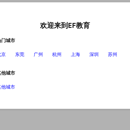
中心
选择EF的理由
英语学习资源
英语学习工具
欢迎来到EF教育
热门城市
北京
东莞
广州
杭州
上海
深圳
苏州
其他城市
其他城市