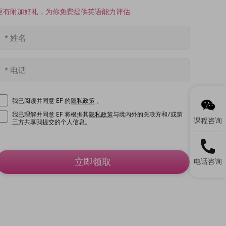
更有附加好礼，为你免费提供英语能力评估
我已阅读并同意 EF 的
隐私政策
。
我已理解并同意 EF 将根据其
隐私政策
与境内外的关联方和/或第
课程咨询
三方共享我提交的个人信息。
立即领取
电话咨询