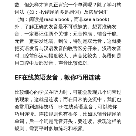
数。但怎样才算真正背完一个单词呢？除了学习构
词法（如：-ly结尾的多是副词）及搭配词汇
（如：阅读是read a book，而非see a book）
外，了解正确的发音是不可或缺的。想要准确发
音，一定要记住两个关键：元音饱满，辅音干脆。
元音一定要发饱满、到位，特别是双元音，这就要
把英语发音与汉语发音的咬舌区分开来。汉语发音
时口腔前部运动幅度较大，声音比较尖，英语则是
用口腔中后部发音，声音比较低沉。
EF在线英语发音，教你巧用连读
比较细心的学员在听力时，可能会发现几个词带过
的现象，这就是连读；而在日常的交流中，我们也
会常用到连读技巧。EF在线英语发音，可以教你
巧用连读。连读规则也有很多，比如以辅音结尾的
单词，后一个词是元音开头，要连读。发现这样的
规则，需要平时多加练习和积累。