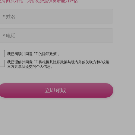
更有附加好礼，为你免费提供英语能力评估
我已阅读并同意 EF 的
隐私政策
。
我已理解并同意 EF 将根据其
隐私政策
与境内外的关联方和/或第
三方共享我提交的个人信息。
立即领取