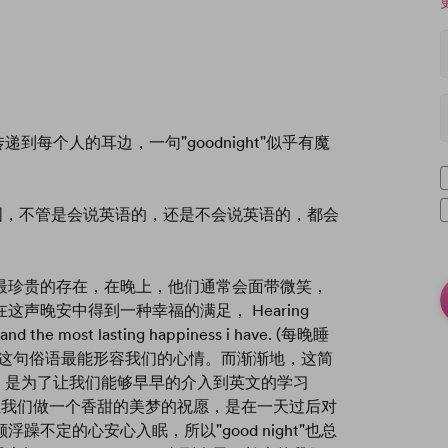
递到每个人的耳边，一句"goodnight"似乎有魔
到了中国，不管是会说英语的，还是不会说英语的，都会
最珍贵的存在，在晚上，他们通常会面带微笑，
声晚安中得到一种幸福的满足， Hearing
t and the most lasting happiness i have. (每晚睡
)这句俗语最能形容我们的心情。而渐渐地，这简
ht”，是为了让我们能够早早的介入到英文的学习
，是想让我们做一个香甜的美梦的祝愿，是在一天过后对
不定的心安心入眠，所以"good night"也总