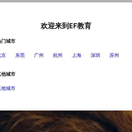
中心
选择EF的理由
英语学习资源
英语学习工具
欢迎来到EF教育
热门城市
北京
东莞
广州
杭州
上海
深圳
苏州
其他城市
其他城市