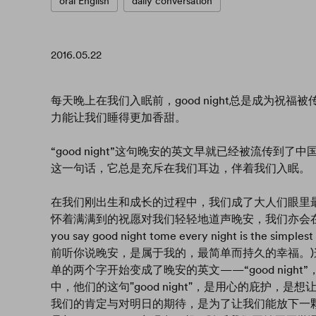
oral English
daily conversation
2016.05.22
每天晚上在我们入眠前，good night总是成为祝福被传
力能让我们睡得更加香甜。
“good night”这句晚安的英文早就已经被流传
这一句话，它总是充斥在我们耳边，伴着我们入眠。
在我们刚出生和成长的过程中，我们成了大人们眼里
怀着满满到的祝愿对我们轻轻地道声晚安，我们亦会在这
you say good night tome every night is the simples
前听你说晚安，是属于我的，最简单而持久的幸福。
单的两个字开始变成了晚安的英文——“good nig
中，他们的这句"good night"，是用心的庇护
我们的肯定与对明日的期待，是为了让我们能放下一颗浮躁