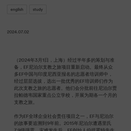
english
study
2024.07.02
（2024年3月1日，上海）经过半年多的筹划与准
备，EF尼泊尔支教之旅项目重新启动。最终从众
多EF中国与印度尼西亚报名的志愿者培训师中，
经过层层选拔，选出一批优秀的EF培训师们作为
此次支教之旅的志愿者。他们会分批前往尼泊尔贾
拉帕德韦国家重点公立学校，开展为期各一个月的
支教之旅。
作为EF全球企业社会责任项目之一，EF与尼泊尔
的故事要追溯到9年前。2015年尼泊尔遭遇里氏
7.9级强震，灾难发生后，EF创始人伯提霍特先生