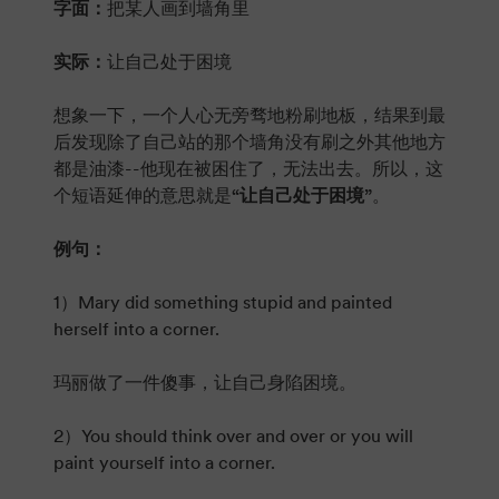
字面：
把某人画到墙角里
实际：
让自己处于困境
想象一下，一个人心无旁骛地粉刷地板，结果到最
后发现除了自己站的那个墙角没有刷之外其他地方
都是油漆--他现在被困住了，无法出去。所以，这
个短语延伸的意思就是
“让自己处于困境”
。
例句：
1）Mary did something stupid and
painted
herself into a corner
.
玛丽做了一件傻事，让自己身陷困境。
2）You should think over and over or you will
paint yourself into a corner
.