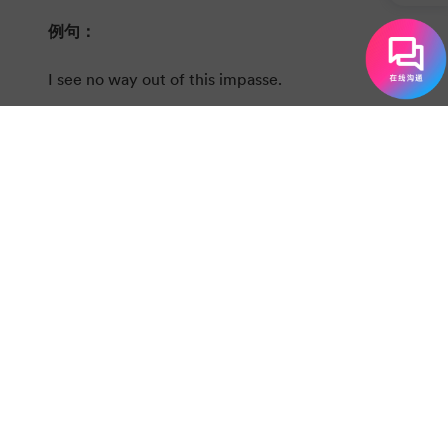
例句：
I see
no way out
of this impasse.
我无法走出这一困境。
2）At one’s wits’ end
一筹莫展
例句：
He is
at his wits’ end
because of the
interference of the investors.
投资方的介入让他对此一筹莫展。
3）At the end of one’s rope