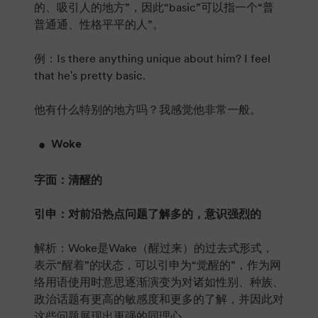
的、吸引人的地方”，因此“basic”可以指一个“普
普通通、性格平平的人”。
例：Is there anything unique about him? I feel
that he's pretty basic.
他有什么特别的地方吗？我感觉他非常一般。
Woke
字面：清醒的
引申：对前沿热点问题了解多的，意识强烈的
解析：Woke是Wake（醒过来）的过去式形式，
表示“醒着”的状态，可以引申为“觉醒的”，作为网
络用语使用时意思逐渐演变为对诸如性别、种族、
政治话题有更高的敏感度和更多的了解，并因此对
这些问题展现出更强的同理心。