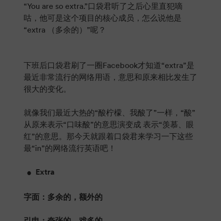
“You are so extra.”口袋君听了之后心里直犯嘀
咕，他可是这个项目的核心成员，怎么说他是
“extra （多余的）”呢？
下班后口袋君刷了一圈Facebook才知道“extra”是
最近非常流行的网络用语，意思和原来相比发生了
很大的变化。
就像我们最近大热的“酸柠檬、我酸了”一样，“酸”
从原来表示“口味酸”的意思演变成 表示“羡慕、眼
红”的意思。那今天就跟着口袋君来学习一下这些
最“in”的网络流行英语吧！
Extra
字面：多余的，额外的
引申：夸张的，戏多的