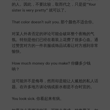
的人。因此，不要比较，取而代之，只是提“Your
sister is very pretty” 就可以了。
That color doesn't suit you. 那个颜色不适合你。
对某人外表否定的评论可能会破坏整个夜晚的气
氛。特别是他们已经在着装上花费了很多心血。通
过赞赏对方的一件衣服或饰品试着让对方感到非常
愉快。
How much money do you make? 你赚多少钱
呐？
这可能并不是侮辱，然而却是能让人尴尬的私人话
题。在许多地方谈论钱或薪水都是不合时宜的。
You look sick. 你看起来有病。