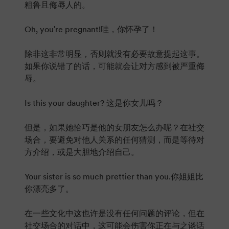
粗鲁且侮辱人的。
Oh, you're pregnant!哇，你怀孕了！
除非这非常明显，否则就没有必要故意提起这事。
如果你说错了的话，可能就会让对方感到被严重侮
辱。
Is this your daughter? 这是你女儿吗？
但是，如果她恰巧是他的女朋友怎么办呢？在社交
场合，要避免对他人关系的任何猜测，而是等待对
方介绍，或是大胆地介绍自己。
Your sister is so much prettier than you.你姐姐比
你漂亮多了。
在一些文化中这也许是没有任何问题的评论，但在
社交场合的对话中，这可能会伤害你正在与之谈话