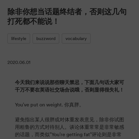
除非你想当话题终结者，否则这几句
打死都不能说！
lifestyle
buzzword
vocabulary
2020.06.01
今天我们来说说那些聊天禁忌，下面几句话大家可
千万不要在英语社交场合说哦，否则显得很失礼！
You've put on weight. 你真胖。
避免指出某人很胖或对体重发表意见，除非你试图
用粗鲁的方式对待别人。谈论体重常常是非常敏感
的话题，而类似"You're getting fat"评论则是非常