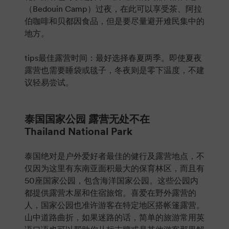
（Bedouin Camp）过夜，在此可以享受茶、阿拉
伯咖啡和贝都因食品，但是要尽量避开难民集中的
地方。
tips最佳露营时间：最好选择春夏两季。即使夏夜
露营也需要睡袋或毯子，冬夜则是零下温度，不建
议轻易尝试。
泰国国家公园 露营无处不在
Thailand National Park
泰国绝对是户外爱好者最佳的健行及露营地点，不
仅因为这里有东南亚面积最大的保育林区，而且有
50座国家公园，包含海洋国家公园。这些公园内
都提供露营木屋和住宿旅馆。喜爱在野外露营的
人，国家公园也准许游客在特定地区搭帐篷露营。
山中道路曲折，如果迷路的话，简单的旅游常用英