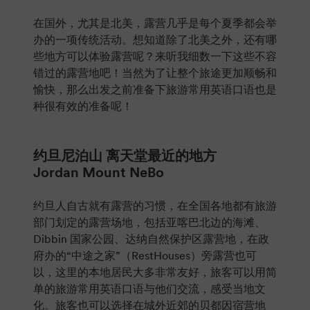
在国外，尤其是北美，露营几乎是每个夏季都会举
办的一项传统活动。想知道除了北美之外，还有哪
些地方可以体验露营呢？来听我细数一下这些不容
错过的露营地吧！当然为了让整个旅途更加顺畅和
愉快，那么出发之前准备下旅游常用英语口语也是
种很有效的准备呢！
约旦尼泊山 离天堂最近的地方
Jordan Mount NeBo
约旦人自古就有露营的习惯，在全国各地都有旅游
部门划定的露营场地，包括亚喀巴北边的海滩、
Dibbin 国家公园、达纳自然保护区露营地，在政
府办的“中途之家”（RestHouses）旁露营也可
以，这里的本地居民大多非常友好，旅客可以用简
单的旅游常用英语口语与他们交流，感受当地文
化。旅客也可以选择在城外近郊的贝都因宿营地