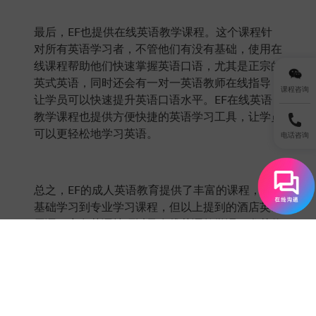
最后，EF也提供在线英语教学课程。这个课程针
对所有英语学习者，不管他们有没有基础，使用在
线课程帮助他们快速掌握英语口语，尤其是正宗的
英式英语，同时还会有一对一英语教师在线指导，
课程咨询
让学员可以快速提升英语口语水平。EF在线英语
教学课程也提供方便快捷的英语学习工具，让学员
可以更轻松地学习英语。
电话咨询
总之，EF的成人英语教育提供了丰富的课程，从
基础学习到专业学习课程，但以上提到的酒店英语
用语、商务英语技巧以及在线英语教学课程尤其值
得大家关注，这些课程都可以帮助学员快速提升英
语水平，让他们可以顺利融入当今的商务社会，发
挥自己的价值。