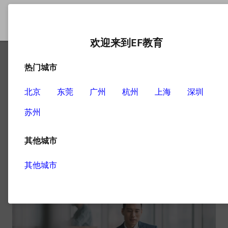
欢迎来到EF教育
热门城市
北京
东莞
广州
杭州
上海
深圳
Business Travel
苏州
3
文章
其他城市
其他城市