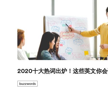
2020十大热词出炉！这些英文你
buzzwords