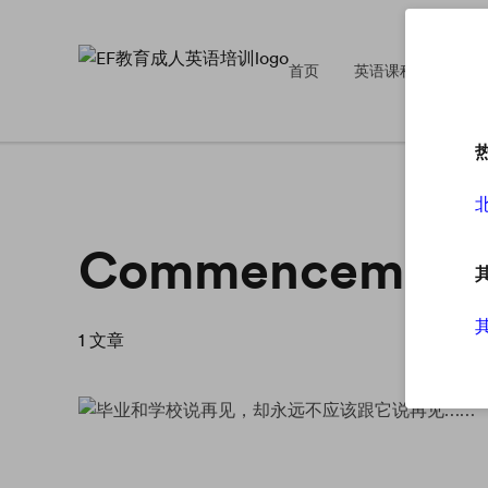
首页
英语课程
英
Commencement
1
文章