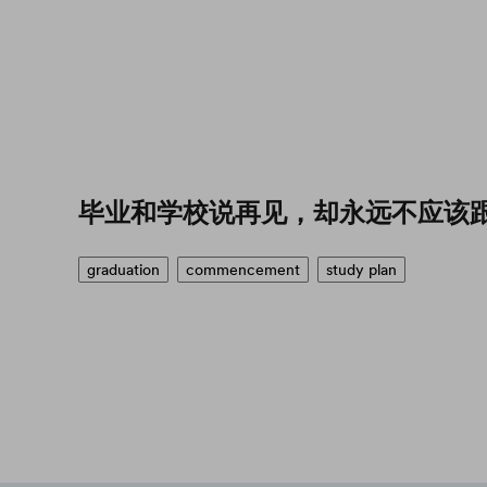
毕业和学校说再见，却永远不应该
graduation
commencement
study plan