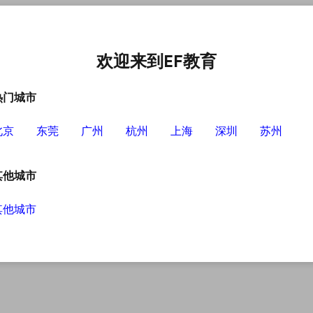
语培训中心
选择EF的理由
英语学习资源
英语学习工具
欢迎来到EF教育
热门城市
北京
东莞
广州
杭州
上海
深圳
苏州
其他城市
其他城市