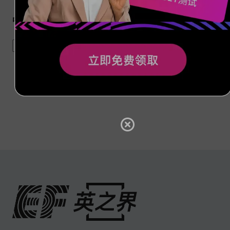
中外吃货口中的面包
food
bread
culture