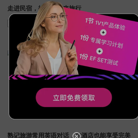
走进民宿，换种方式来旅行
travel
Airbnb
hotel
熟记旅游常用英语对话，在酒店也能享受完美