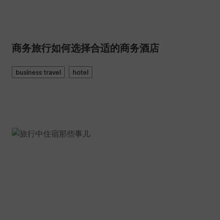
商务旅行如何选择合适的商务酒店
business travel
hotel