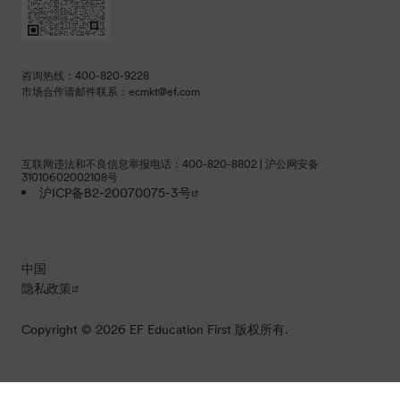
咨询热线：400-820-9228
市场合作请邮件联系：ecmkt@ef.com
互联网违法和不良信息举报电话：400-820-8802 | 沪公网安备
31010602002108号
沪ICP备B2-20070075-3号
中国
隐私政策
Copyright © 2026 EF Education First 版权所有.