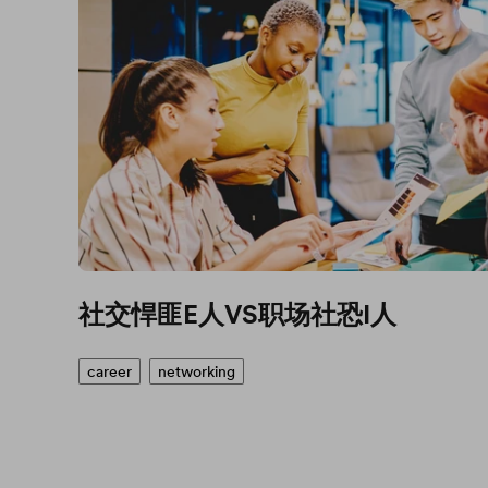
社交悍匪E人VS职场社恐I人
career
networking