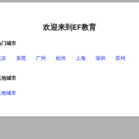
语培训中心
选择EF的理由
英语学习资源
英语学习工具
欢迎来到EF教育
热门城市
北京
东莞
广州
杭州
上海
深圳
苏州
其他城市
其他城市