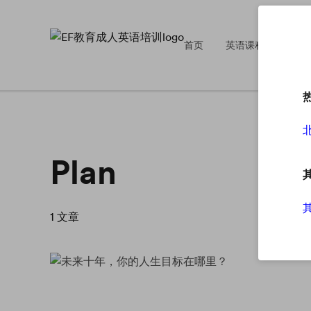
首页
英语课程
英
Plan
1
文章