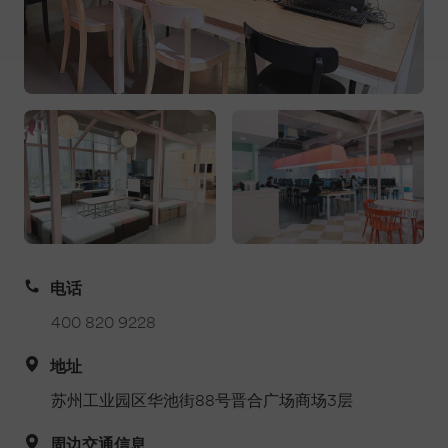
电话
400 820 9228
地址
苏州工业园区华池街88号晋合广场商场3层
周边交通信息