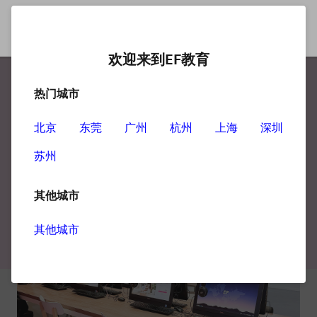
欢迎来到EF教育
热门城市
切换城市
北京
东莞
广州
杭州
上海
深圳
苏州 晋合中心
苏州
其他城市
其他城市