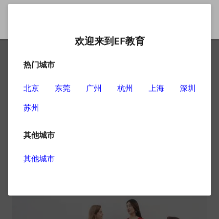
欢迎来到EF教育
热门城市
广州英语培训机构如何选
择，要注意这些要点
北京
东莞
广州
杭州
上海
深圳
苏州
广州英语培训机构很多，但是如何从中选择到性价比最高
且专业、正规的那一家呢？其实要想选择一家合适的英语
其他城市
机构是需要大家从多个方面去考虑和分析的，接下来就从
几个方面为大家介绍一下广州英语培训机构如何选择：
其他城市