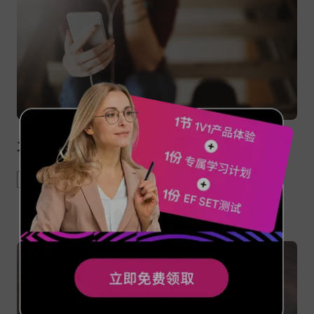
为何猎头对你无爱？
job hunting
recruit
interview
career