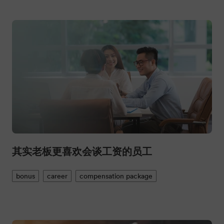
其实老板更喜欢会谈工资的员工
bonus
career
compensation package