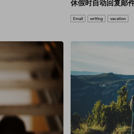
休假时自动回复邮
Email
writing
vacation