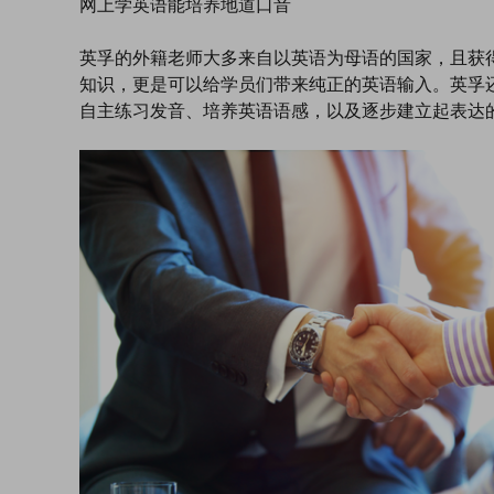
网上学英语能培养地道口音
英孚的外籍老师大多来自以英语为母语的国家，且获
知识，更是可以给学员们带来纯正的英语输入。英孚还
自主练习发音、培养英语语感，以及逐步建立起表达