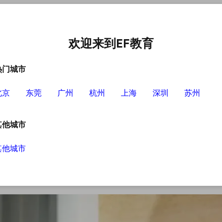
中心
选择EF的理由
英语学习资源
英语学习工具
欢迎来到EF教育
热门城市
北京
东莞
广州
杭州
上海
深圳
苏州
其他城市
其他城市
线上教学，不少的学员都会选择这样的方式来学
都是非常方便的，那么接下来我们就来看看网上