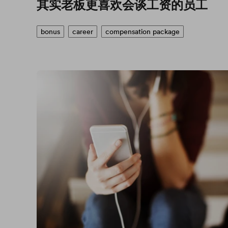
其实老板更喜欢会谈工资的员工
bonus
career
compensation package