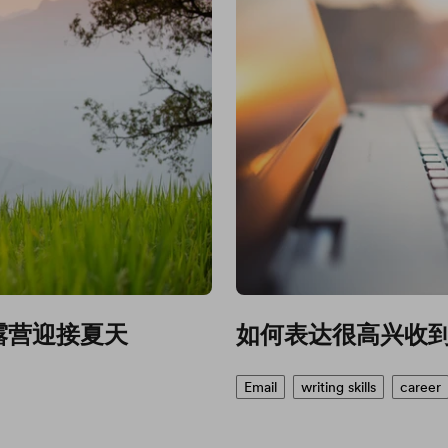
露营迎接夏天
如何表达很高兴收
Email
writing skills
career