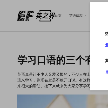
首页
英语课程
英语培训
学习口语的三个有效
英语真是让不少人又爱又恨的，不少人在上学的时候
班来学习，到现在就是不敢开口说。有这样的问题也
来很大的帮助。接下来就来为大家分享学习口语的三