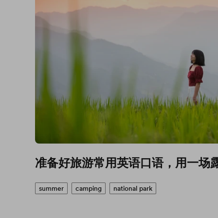
准备好旅游常用英语口语，用一场
summer
camping
national park