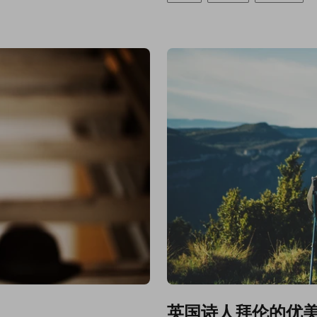
英国诗人拜伦的优