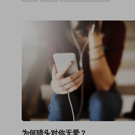
为何猎头对你无爱？