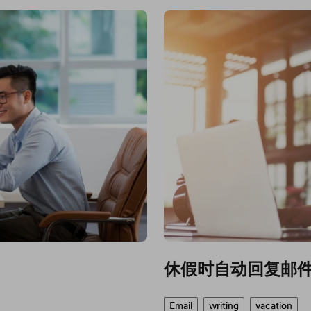
休假时自动回复邮
Email
writing
vacation