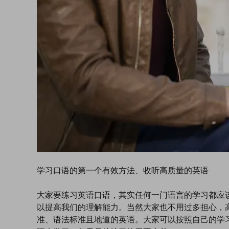
学习口语的第一个有效方法、收听高质量的英语
大家要练习英语口语，其实任何一门语言的学习都应
以提高我们的理解能力。当然大家也不用过多担心，
准、语法标准且地道的英语。大家可以按照自己的学