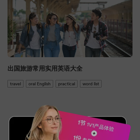
出国旅游常用实用英语大全
travel
oral English
practical
word list