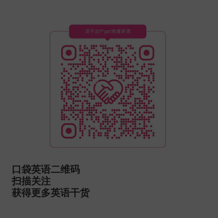
口袋英语二维码
扫描关注
获得更多英语干货