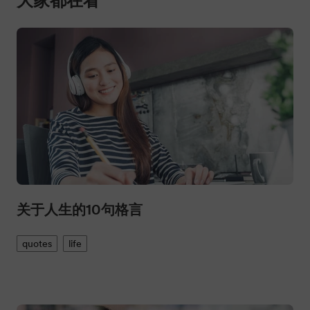
大家都在看
关于人生的10句格言
quotes
life