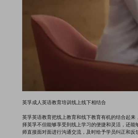
英孚成人英语教育培训线上线下相结合
英孚英语教育把线上教育和线下教育有机的结合起来
择英孚不但能够享受到线上学习的便捷和灵活，还能
师直接面对面进行沟通交流，及时给予学员纠正和反