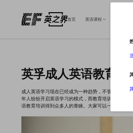
首页
英语课程
英语培训
英孚成人英语教育培
成人英语学习现在已经成为一种趋势，不管是工作的
年人纷纷开启英语学习的模式，而教育培训机构则是
语教育培训得到众多人的青睐。大家可以一起了解一