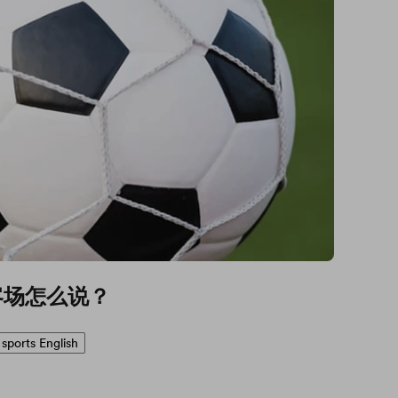
客场怎么说？
sports English