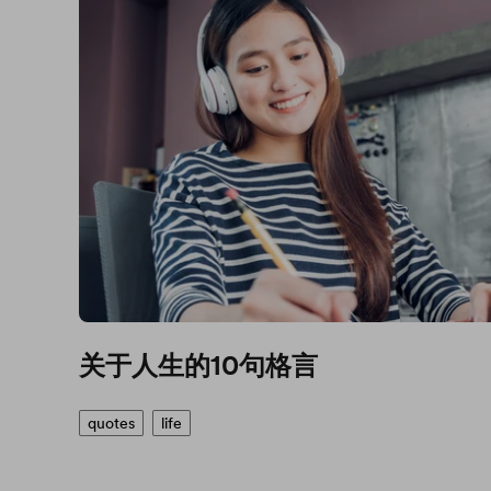
关于人生的10句格言
quotes
life