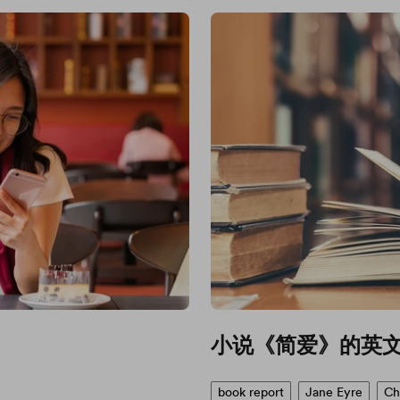
小说《简爱》的英
book report
Jane Eyre
Ch