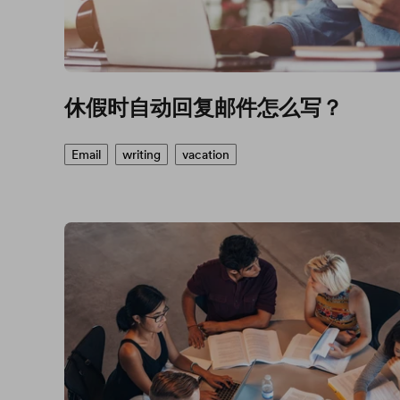
休假时自动回复邮件怎么写？
Email
writing
vacation