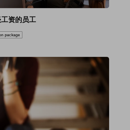
谈工资的员工
on package