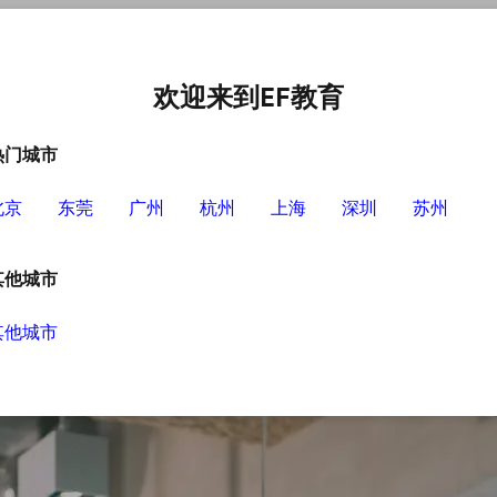
中心
选择EF的理由
英语学习资源
英语学习工具
欢迎来到EF教育
热门城市
北京
东莞
广州
杭州
上海
深圳
苏州
？
其他城市
其他城市
势，所以学习起来是非常方便的，可以说是随时
用。那么接下来我们就来看看哪家机构比较好？