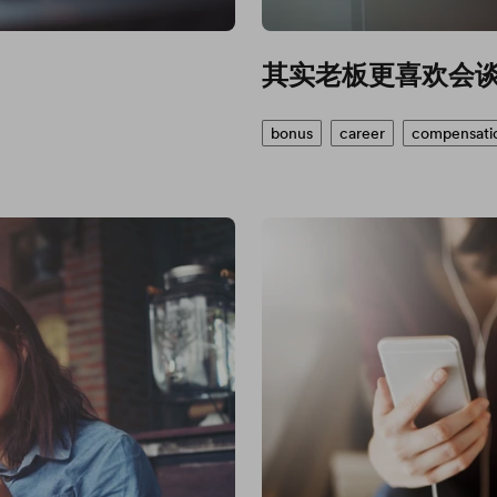
其实老板更喜欢会
bonus
career
compensati