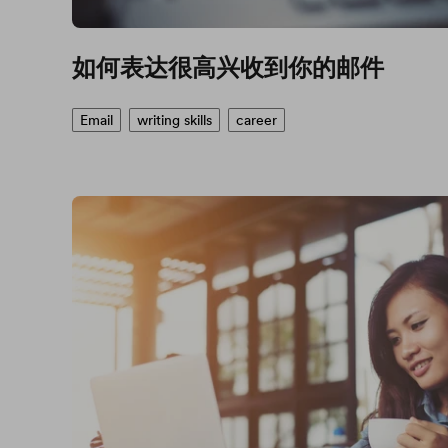
如何表达很高兴收到你的邮件
Email
writing skills
career