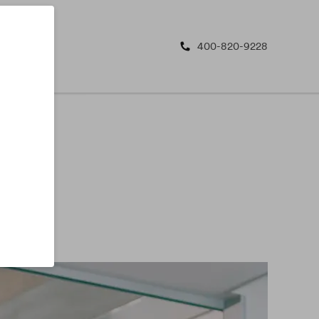
400-820-9228