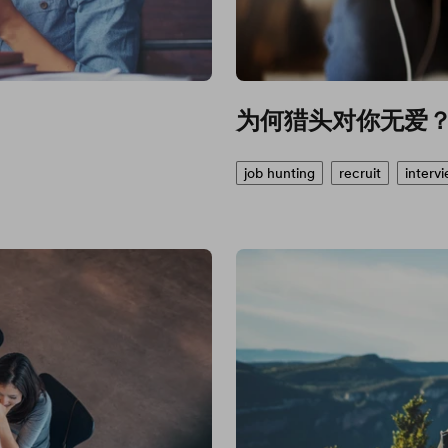
为何猎头对你无爱
job hunting
recruit
interv