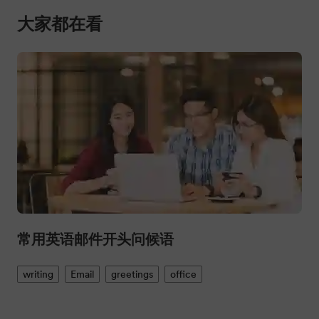
常用英语邮件开头问候语
writing
Email
greetings
office