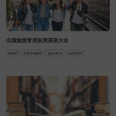
出国旅游常用实用英语大全
travel
oral English
practical
word list