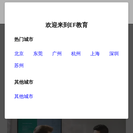
欢迎来到EF教育
热门城市
英语学习网站哪个好？
北京
东莞
广州
杭州
上海
深圳
如今网络上各种各样的学习网站平台是很多的，为大家学
苏州
习英语提供更多的选择，同时也让不少人陷入了纠结，究
竟哪个英语学习网站比较好？
其他城市
其实从这几个方面来进行选择即可：
其他城市