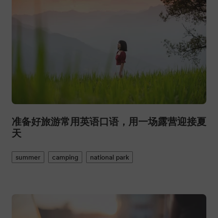
准备好旅游常用英语口语，用一场露营迎接夏
天
summer
camping
national park