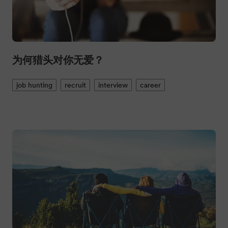
为何猎头对你无爱？
job hunting
recruit
interview
career