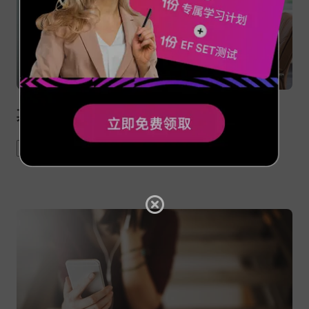
其实老板更喜欢会谈工资的员工
bonus
career
compensation package