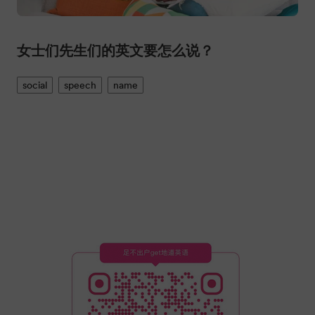
口袋英语二维码
扫描关注
获得更多英语干货