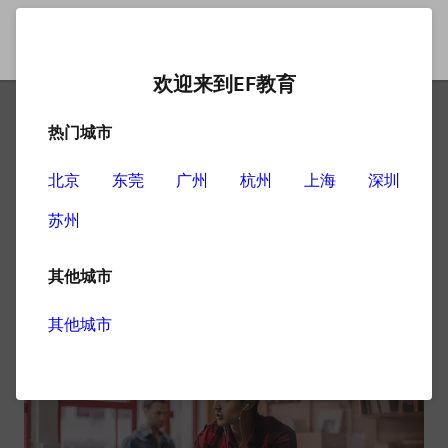
欢迎来到EF教育
热门城市
在线英语培训：单词怎么记
北京
东莞
广州
杭州
上海
深圳
单词是学习英语必须要学习的知识，它既是英语学习的基
苏州
础又是英语学习的重点，因此每一位英语学习者都需要重
视英语单词的学习。那么英语单词该怎么记忆呢？这里由
在线英语培训和大家分享一下。
其他城市
其他城市