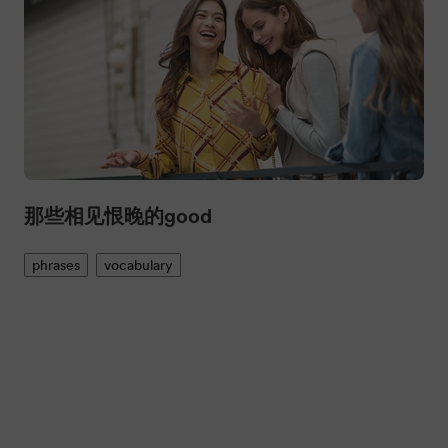
那些相见恨晚的good
phrases
vocabulary