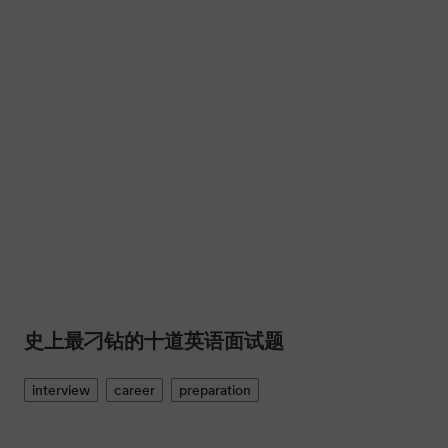
史上最刁钻的十道英语面试题
interview
career
preparation