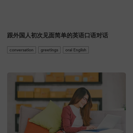
女士们先生们的英文要怎么说？
social
speech
name