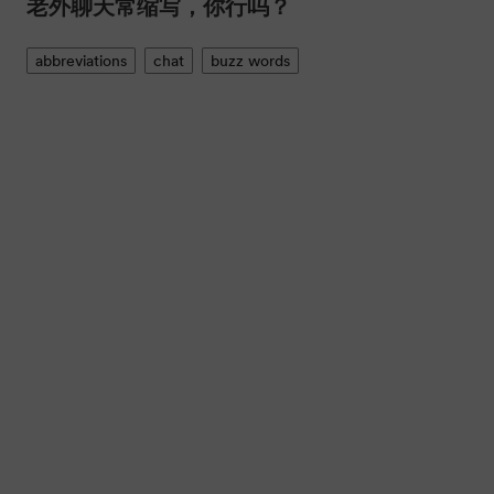
跟外国人初次见面简单的英语口语对话
conversation
greetings
oral English