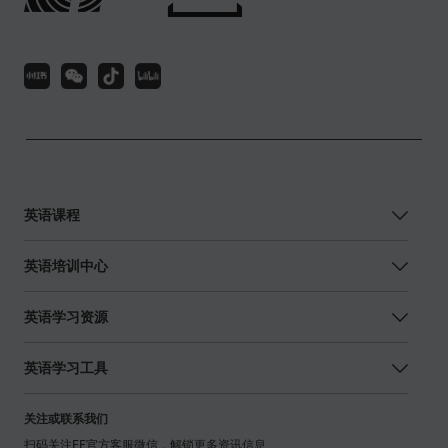
英语学习工具
关注或联系我们
扫码关注EF官方客服微信，解锁更多资讯信息
咨询热线：400-820-9228
市场合作请邮件联系：ecmkt@ef.com
互联网违法和不良信息举报电话：400-820-8802 | 沪公网安备
31010602002108号
沪ICP备B2-20070075-3号