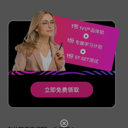
老外聊天常缩写，你行吗？
abbreviations
chat
buzz words