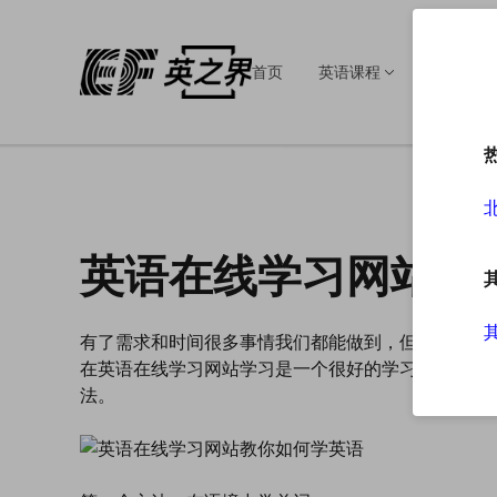
首页
英语课程
英语培训
英语在线学习网站教
有了需求和时间很多事情我们都能做到，但是成人学
在英语在线学习网站学习是一个很好的学习方式，接
法。