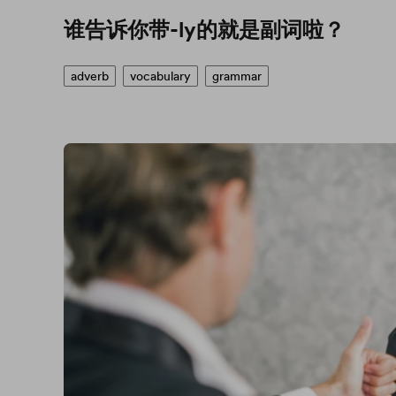
谁告诉你带-ly的就是副词啦？
adverb
vocabulary
grammar