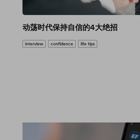
动荡时代保持自信的4大绝招
interview
confidence
life tips