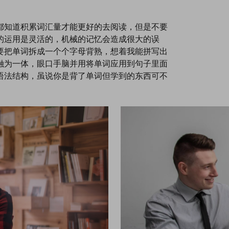
都知道积累词汇量才能更好的去阅读，但是不要
的运用是灵活的，机械的记忆会造成很大的误
要把单词拆成一个个字母背熟，想着我能拼写出
融为一体，眼口手脑并用将单词应用到句子里面
语法结构，虽说你是背了单词但学到的东西可不