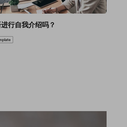
语进行自我介绍吗？
mplate