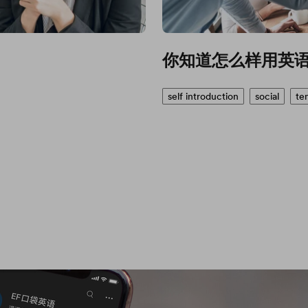
你知道怎么样用英
self introduction
social
te