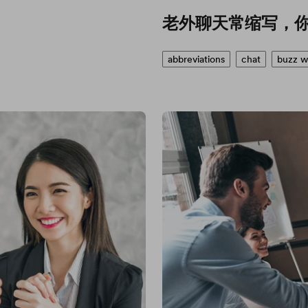
老外聊天常缩写，
abbreviations
chat
buzz w