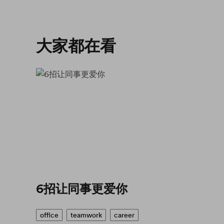
大家都在看
6招让同事更爱你
office
teamwork
career