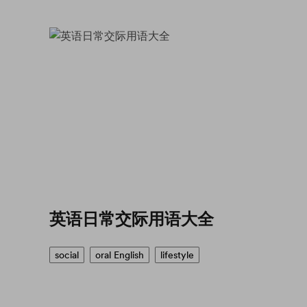
英语日常交际用语大全
social
oral English
lifestyle