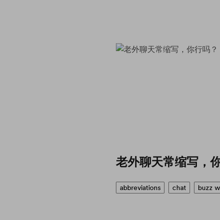
老外聊天常缩写，
abbreviations
chat
buzz w