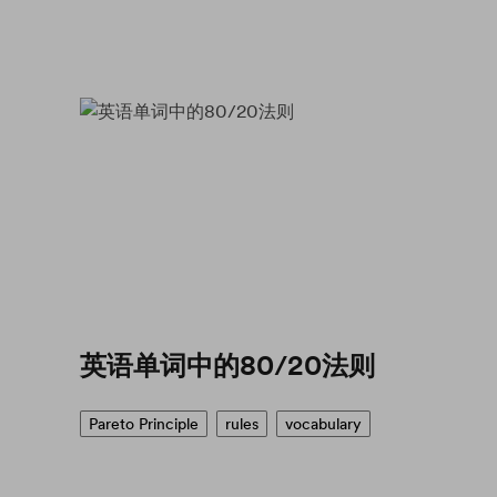
英语单词中的80/20法则
Pareto Principle
rules
vocabulary