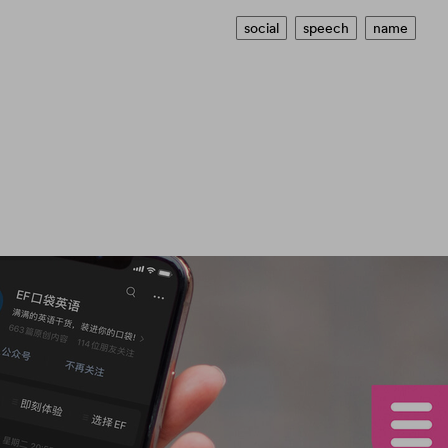
social
speech
name