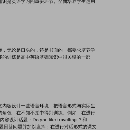
知识是英语学习的重要环节。全面培养学生运用
际，无论是口头的，还是书面的，都要求培养学
能的训练是高中英语基础知识中很关键的一部
文内容设计一些语言环境，把语言形式与实际生
的角色，在不知不觉中得到训练。例如，在进行
设计话题：Do you like travelling ？和
ay ？让学生根据话题回答问题并加以发挥；在进行对话形式的课文