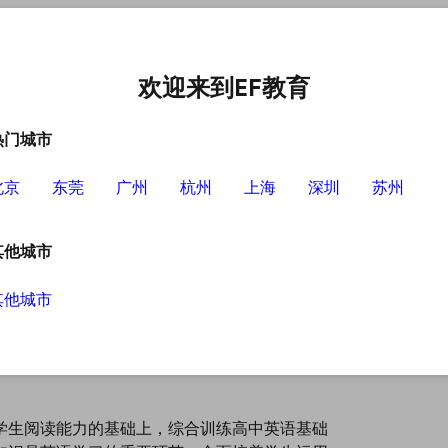
中心
选择EF的理由
英语学习资源
英语学习工具
欢迎来到EF教育
热门城市
北京
东莞
广州
杭州
上海
深圳
苏州
其他城市
其他城市
学生阅读能力的基础上，综合训练高中英语基础