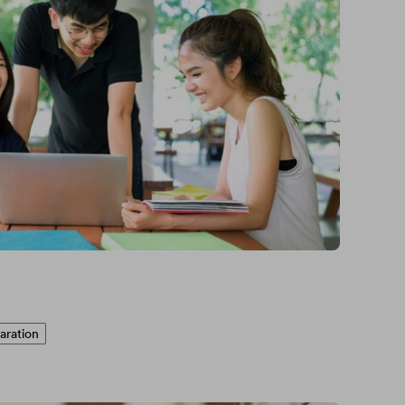
aration