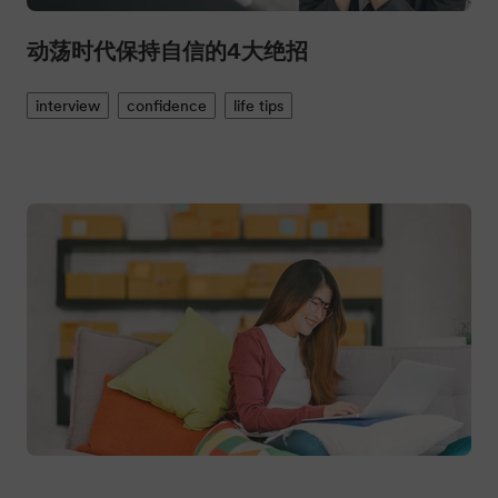
动荡时代保持自信的4大绝招
interview
confidence
life tips