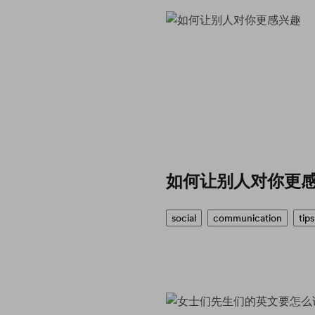
如何让别人对你更
social
communication
tips