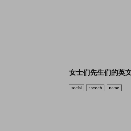
女士们先生们的英
social
speech
name