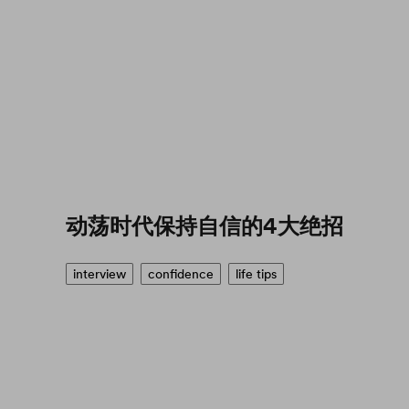
动荡时代保持自信的4大绝招
interview
confidence
life tips