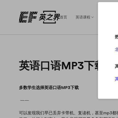
首页
英语课程
英语培训
英语口语MP3下载
多数学生选择英语口语MP3下载
——
可以发现我们早已丢弃卡带机、复读机，甚至mp3