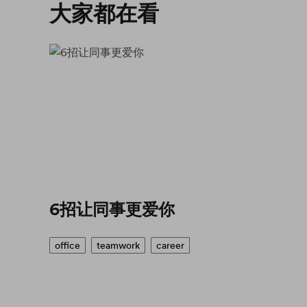
大家都在看
6招让同事更爱你
office
teamwork
career