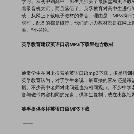
学习。从初中到高中，男生吴强买了最多盘和英语教
着录音机太沉，而且落伍了。英孚教育对高中生进行
载，从网上下载电子教材的录音。理由是：MP3携
材时，配备的都是磁带，他们的听力教材都是在网上
准。”小吴说。
英孚教育建议英语口语MP3下载里包含教材
——
通常学生在网上搜索的英语口语mp3下载，多是培
英孚教育认为，对于学生来说，最直接的素材还是课
据。不少高中老师对此问题也持相同观点。不少中学
备与磁带内容相同的光盘，供学生复制，或在出版社
英孚提供多样英语口语MP3下载
——