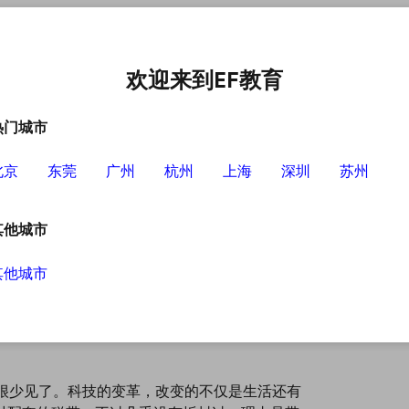
中心
选择EF的理由
英语学习资源
英语学习工具
欢迎来到EF教育
热门城市
北京
东莞
广州
杭州
上海
深圳
苏州
其他城市
其他城市
都很少见了。科技的变革，改变的不仅是生活还有