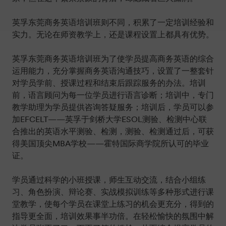
英孚东莞商务英语培训班则不同，积累了一定培训经验和
实力。无论在师资教学上，还是课程设置上都具有优势。
英孚东莞商务英语培训班为了使学员提高商务英语的综合
运用能力，充分掌握商务英语沟通技巧，设置了一整套针
对学员学前、授课过程和结束后跟踪服务的办法。培训
前，语言顾问为每一位学员进行语言诊断；培训中，专门
教学助理为学员提供咨询答疑服务；培训后，学员可以参
加EFCELT——英孚于剑桥大学ESOL测验、检测中心联
合推出的英语水平测验、检测，测验、检测通过后，可获
得美国顶尖MBA学校——霍特国际商学院所认可的毕业
证。
学员通过科学的小班授课，师生互动交流，结合小组练
习、角色扮演、辩论赛、实战模拟训练等多种形式进行课
堂教学，使每个学员在课堂上练习的机会更充分，得到的
指导更全面，培训效果事半功倍。在轻松愉快的氛围中解