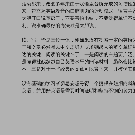
活动起来，改变多年来由于汉语发音所形成的习惯性
来，建立起英语发音的口腔肌肉的运动模式。语言学家
大胆开口说英语了，不要害怕出错，不要觉得单词不
利、说准确最好的办法就是大胆说。
读、写、译是三位一体，即如果没有积累一定的英语
子和文章必然是以中文思维方式堆砌起来的英文单词
达的关键。阅读的关键在于：一是阅读的主题要广泛
是懂得挑战超越自己英语水平的阅读材料，虽然会比
本；三是对于一些经典的文章可以背下来，并模仿其
没有基础的学习者切忌妄想寻得一个捷径在短期内就
英语，并用好英语是需要时间证明和坚持不懈的努力