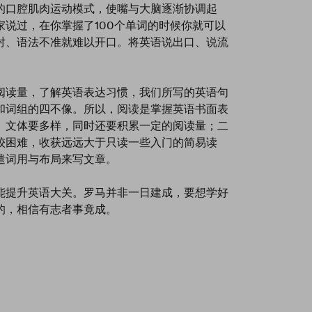
的口腔肌肉运动模式，使嘴与大脑逐渐协调起
说过，在你掌握了100个单词的时候你就可以
对、语法不准就难以开口。将英语说出口、说流
阅读量，了解英语表达习惯，我们所写的英语句
和词组的四不像。所以，阅读是掌握英语书面表
、文体要多样，同时还要积累一定的阅读量；二
较困难，收获远远大于只读一些入门的简易读
遣词用与布局来写文章。
能提升英语大关。罗马并非一日建成，要想学好
的，相信有志者事竟成。