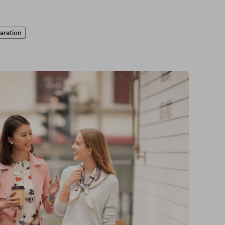
aration