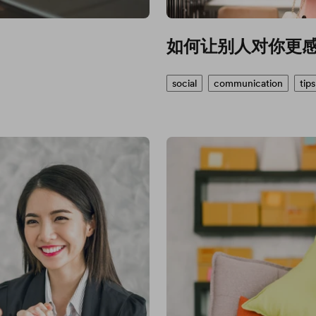
如何让别人对你更
social
communication
tips