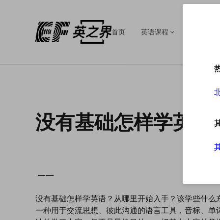
首页
英语课程
英语培训
没有基础怎样学英语
——
没有基础怎样学英语？从哪里开始入手？该学些什么
一种用于交流思想、彼此沟通的语言工具，音标、单