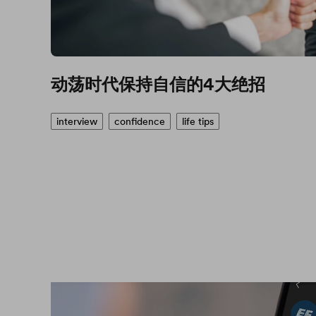
动荡时代保持自信的4大绝招
interview
confidence
life tips