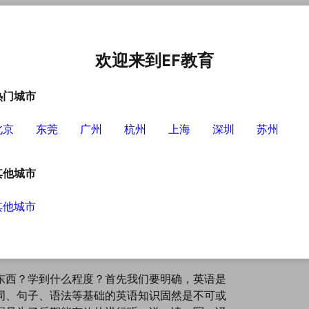
中心
选择EF的理由
英语学习资源
英语学习工具
欢迎来到EF教育
热门城市
北京
东莞
广州
杭州
上海
深圳
苏州
其他城市
其他城市
东西？学到什么程度？首先我们要明确，英语是
词、句子、语法等基础的英语知识固然是不可或