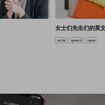
女士们先生们的英
social
speech
name