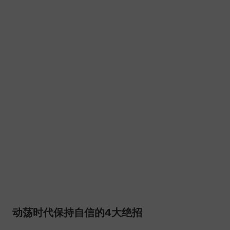
动荡时代保持自信的4大绝招