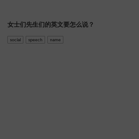
女士们先生们的英文要怎么说？
social
speech
name