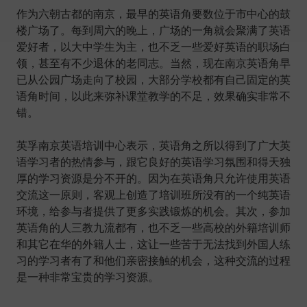
作为六朝古都的南京，最早的英语角要数位于市中心的鼓
楼广场了。每到周六的晚上，广场的一角就会聚满了英语
爱好者，以大中学生为主，也不乏一些爱好英语的职场白
领，甚至有不少退休的老同志。当然，现在南京英语角早
已从公园广场走向了校园，大部分学校都有自己固定的英
语角时间，以此来弥补课堂教学的不足，效果确实非常不
错。
英孚南京英语培训中心表示，英语角之所以得到了广大英
语学习者的热情参与，跟它良好的英语学习氛围和得天独
厚的学习资源是分不开的。因为在英语角只允许使用英语
交流这一原则，客观上创造了培训班所没有的一个纯英语
环境，给参与者提供了更多实践锻炼的机会。其次，参加
英语角的人三教九流都有，也不乏一些高校的外籍培训师
和其它在华的外籍人士，这让一些苦于无法找到外国人练
习的学习者有了和他们亲密接触的机会，这种交流的过程
是一种非常宝贵的学习资源。