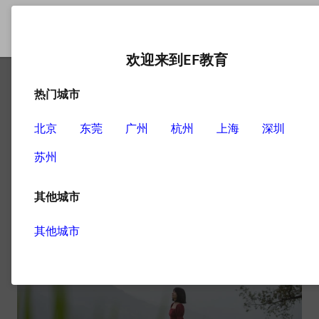
欢迎来到EF教育
热门城市
北京
东莞
广州
杭州
上海
深圳
National Park
苏州
1
文章
其他城市
其他城市