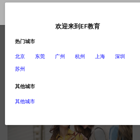
欢迎来到EF教育
热门城市
北京
东莞
广州
杭州
上海
深圳
Relax
苏州
1
文章
其他城市
其他城市