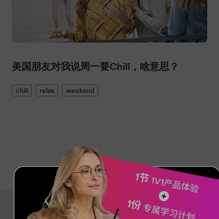
美国朋友对我说周一要Chill，啥意思？
chill
relax
weekend