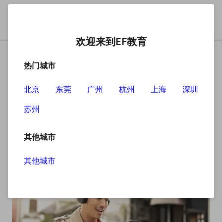
欢迎来到EF教育
热门城市
BEC培训机构哪家好？
北京
东莞
广州
杭州
上海
深圳
说起BEC培训机构哪家好？现如今社会竞争压力是非常大
苏州
的，而BEC商务英语的培训热度也是居高不下的，对于职
场人士来说掌握商务英语对工作是非常有帮助的，因此不
少人都会选择专业的培训班来提升自己。
其他城市
其他城市