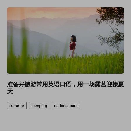
准备好旅游常用英语口语，用一场露营迎接夏
天
summer
camping
national park