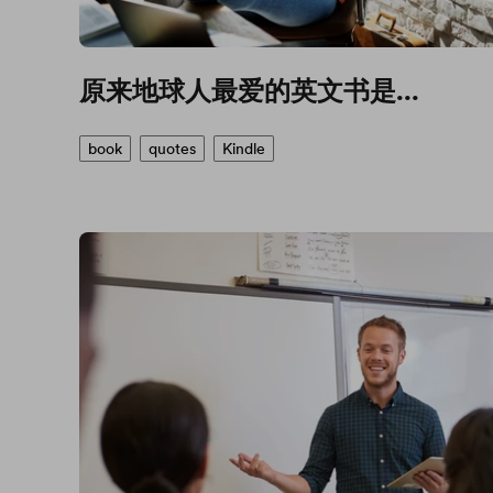
原来地球人最爱的英文书是...
book
quotes
Kindle