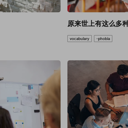
原来世上有这么多
vocabulary
-phobia