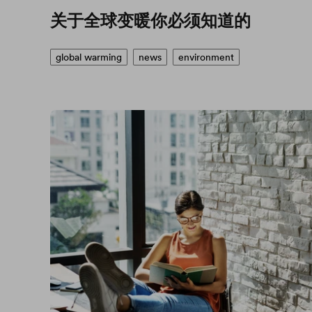
关于全球变暖你必须知道的
global warming
news
environment