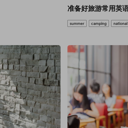
准备好旅游常用英
summer
camping
national