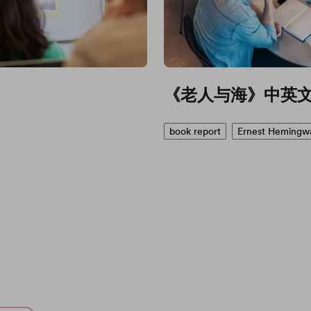
《老人与海》中英
book report
Ernest Hemingw