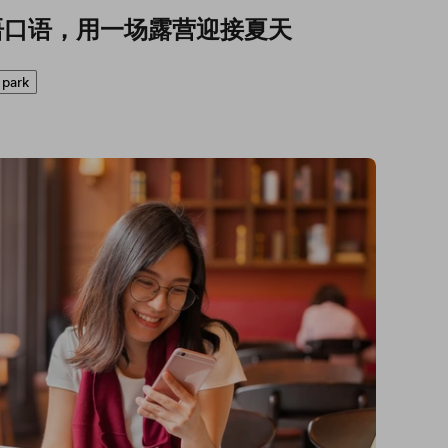
语口语，用一场露营迎接夏天
 park