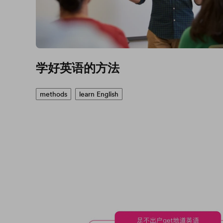
学好英语的方法
methods
learn English