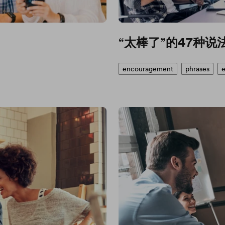
“太棒了”的47种说
encouragement
phrases
e