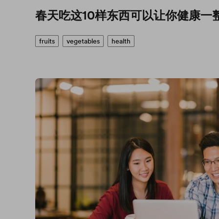
春天吃这10样东西可以让你健康一
fruits
vegetables
health