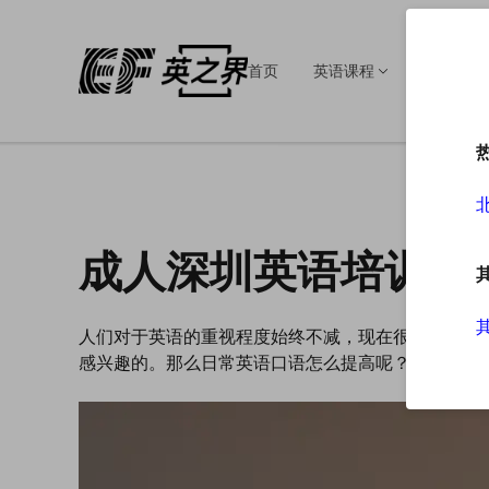
首页
英语课程
英语培训
成人深圳英语培训班
人们对于英语的重视程度始终不减，现在很多成年人
感兴趣的。那么日常英语口语怎么提高呢？这里就由