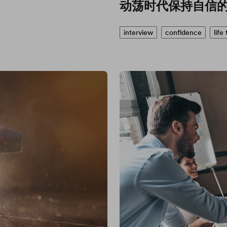
动荡时代保持自信的
interview
confidence
life 