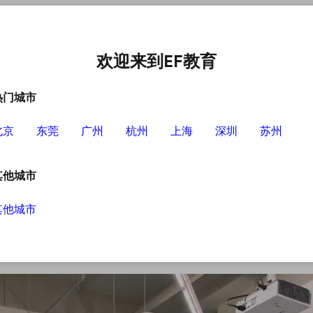
中心
选择EF的理由
英语学习资源
英语学习工具
欢迎来到EF教育
热门城市
北京
东莞
广州
杭州
上海
深圳
苏州
程特色介绍
其他城市
其他城市
便捷，很多传统的教育机构也都开设了自己在线
线学习，不同在线学习平台它们的课程特色也是
英语课程的特色。