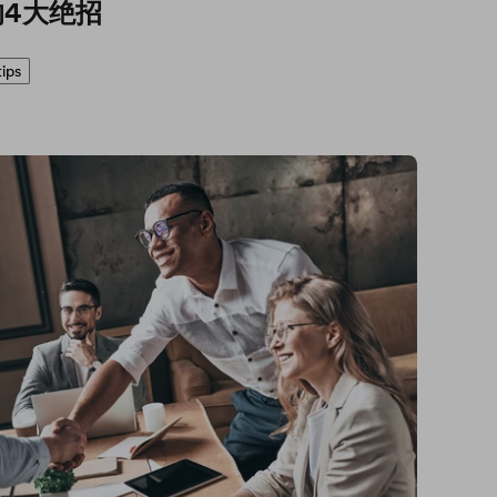
4大绝招
tips