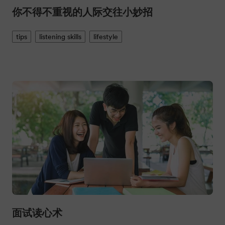
你不得不重视的人际交往小妙招
tips
listening skills
lifestyle
面试读心术