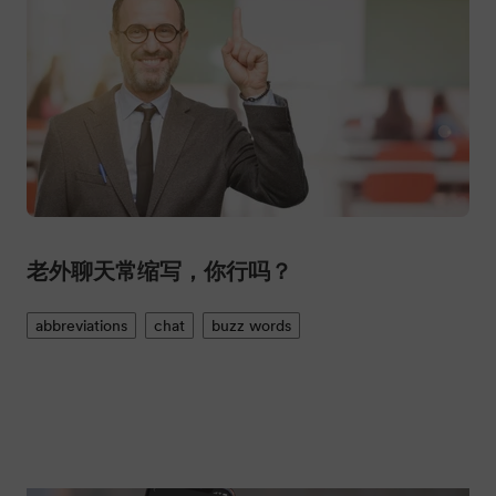
老外聊天常缩写，你行吗？
abbreviations
chat
buzz words