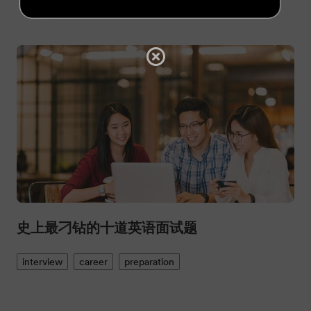
史上最刁钻的十道英语面试题
interview
career
preparation