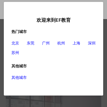
欢迎来到EF教育
热门城市
成人在线英语学习如何提高
记忆
北京
东莞
广州
杭州
上海
深圳
苏州
现在学习英语早已不是校园学生的专属，白领人群和企业
管理者对于英语学习的需求也是日益增多。为此，上海成
其他城市
人在线英语平台为大家分享一些快速提高记忆的好方法。
其他城市