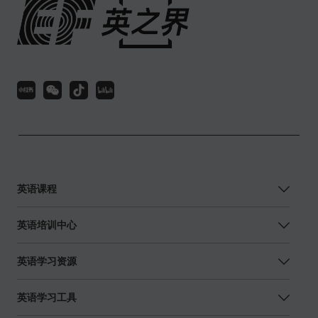
英语课程
英语培训中心
英语学习资源
英语学习工具
关注或联系我们
扫码关注EF官方客服微信，解锁更多资讯信息
咨询热线：400-820-9228
市场合作请邮件联系：ecmkt@ef.com