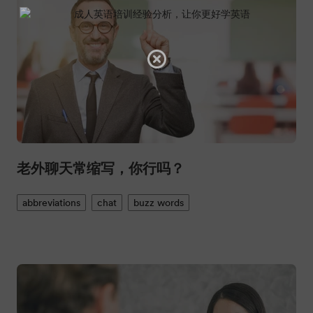
老外聊天常缩写，你行吗？
abbreviations
chat
buzz words