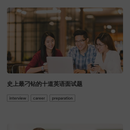
史上最刁钻的十道英语面试题
interview
career
preparation