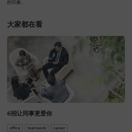
的印象。
大家都在看
6招让同事更爱你
office
teamwork
career