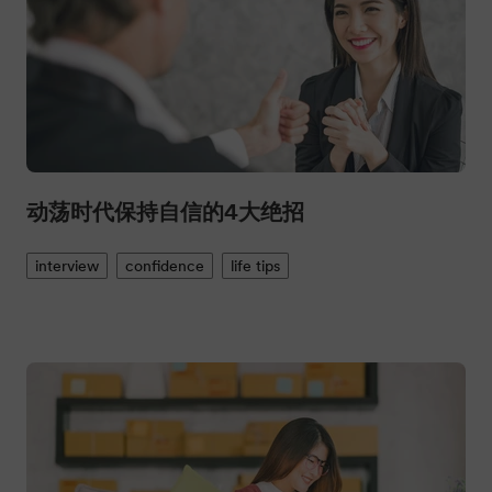
动荡时代保持自信的4大绝招
interview
confidence
life tips